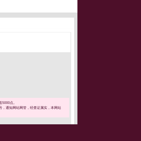
5000点。
号，通知网站网管，经查证属实，本网站