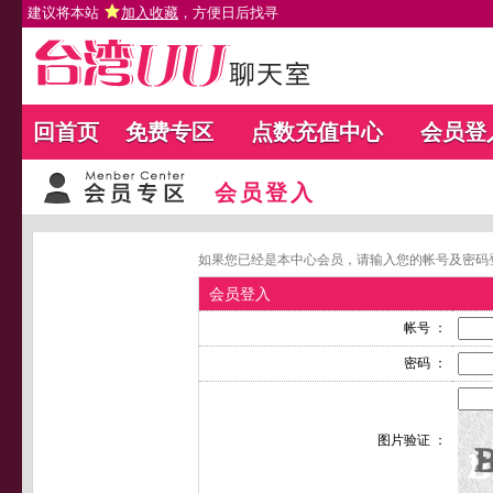
建议将本站
加入收藏
，方便日后找寻
回首页
免费专区
点数充值中心
会员登
会员登入
如果您已经是本中心会员，请输入您的帐号及密码
会员登入
帐号 ：
密码 ：
图片验证 ：